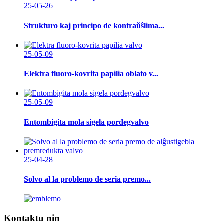
25-05-26
Strukturo kaj principo de kontraŭŝlima...
25-05-09
Elektra fluoro-kovrita papilia oblato v...
25-05-09
Entombigita mola sigela pordegvalvo
25-04-28
Solvo al la problemo de seria premo...
Kontaktu nin