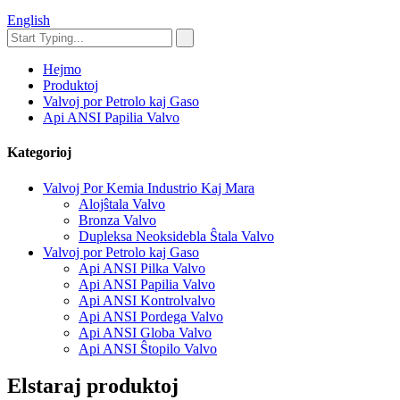
English
Hejmo
Produktoj
Valvoj por Petrolo kaj Gaso
Api ANSI Papilia Valvo
Kategorioj
Valvoj Por Kemia Industrio Kaj Mara
Alojŝtala Valvo
Bronza Valvo
Dupleksa Neoksidebla Ŝtala Valvo
Valvoj por Petrolo kaj Gaso
Api ANSI Pilka Valvo
Api ANSI Papilia Valvo
Api ANSI Kontrolvalvo
Api ANSI Pordega Valvo
Api ANSI Globa Valvo
Api ANSI Ŝtopilo Valvo
Elstaraj produktoj