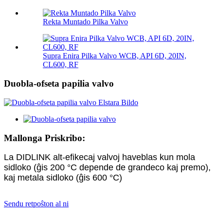
Rekta Muntado Pilka Valvo
Supra Enira Pilka Valvo WCB, API 6D, 20IN,
CL600, RF
Duobla-ofseta papilia valvo
Mallonga Priskribo:
La DIDLINK alt-efikecaj valvoj haveblas kun mola
sidloko (ĝis 200 °C depende de grandeco kaj premo),
kaj metala sidloko (ĝis 600 °C)
Sendu retpoŝton al ni