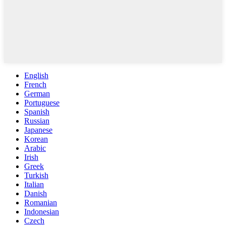
English
French
German
Portuguese
Spanish
Russian
Japanese
Korean
Arabic
Irish
Greek
Turkish
Italian
Danish
Romanian
Indonesian
Czech