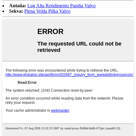
Antaŭa:
Lug Alta Rendimento Papilia Valvo
Sekva:
Plena Velda Pilka Valvo