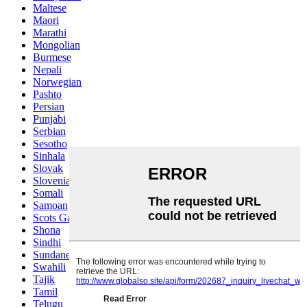
Maltese
Maori
Marathi
Mongolian
Burmese
Nepali
Norwegian
Pashto
Persian
Punjabi
Serbian
Sesotho
Sinhala
Slovak
Slovenian
Somali
Samoan
Scots Gaelic
Shona
Sindhi
Sundanese
Swahili
Tajik
Tamil
Telugu