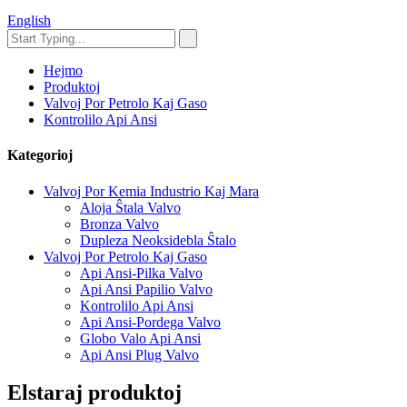
English
Hejmo
Produktoj
Valvoj Por Petrolo Kaj Gaso
Kontrolilo Api Ansi
Kategorioj
Valvoj Por Kemia Industrio Kaj Mara
Aloja Ŝtala Valvo
Bronza Valvo
Dupleza Neoksidebla Ŝtalo
Valvoj Por Petrolo Kaj Gaso
Api Ansi-Pilka Valvo
Api Ansi Papilio Valvo
Kontrolilo Api Ansi
Api Ansi-Pordega Valvo
Globo Valo Api Ansi
Api Ansi Plug Valvo
Elstaraj produktoj