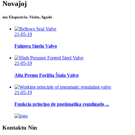
Novaĵoj
nia Ekspozicio, Vizito, Agado
21-05-19
Fulgora Sigela Valvo
21-05-19
Alta Premo Forĝita Ŝtala Valvo
21-05-19
Funkcia principo de pneŭmatika reguligado ...
Kontaktu Nin