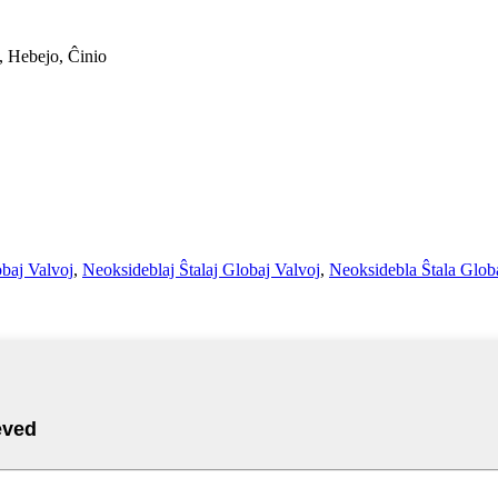
, Hebejo, Ĉinio
obaj Valvoj
,
Neoksideblaj Ŝtalaj Globaj Valvoj
,
Neoksidebla Ŝtala Glob